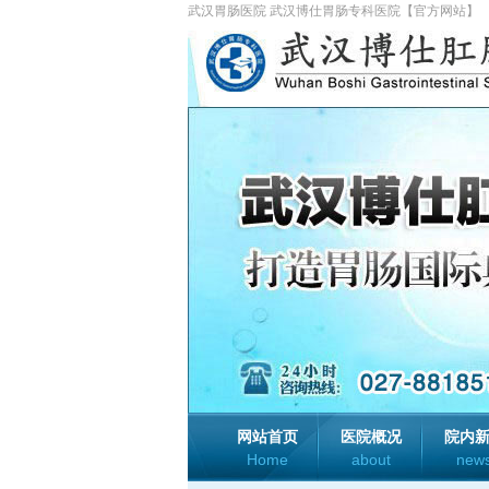
武汉胃肠医院 武汉博仕胃肠专科医院【官方网站】
网站首页
医院概况
院内
Home
about
new