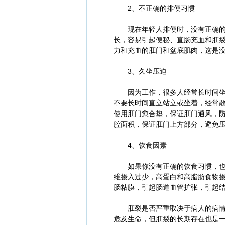
2、不正确的排便习惯
现在年轻人排便时，没有正确的排
长，容易引起便秘、直肠充血和肛
力和充血的肛门和盆底肌肉，这是
3、久坐压迫
因为工作，很多人经常长时间坐着
不要长时间直立站立或坐着，经常散
使用肛门愈合垫，保证肛门通风，
腔面积，保证肛门上方部分，避免
4、饮食因素
如果你没有正确的饮食习惯，也会
维摄入过少，高蛋白和高脂肪食物
肠粘膜，引起肠道血管扩张，引起
肛裂是否严重取决于病人的病情。
危及生命，但肛裂的长期存在也是