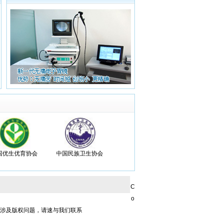
国优生优育协会
中国民族卫生协会
C
o
章涉及版权问题，请速与我们联系