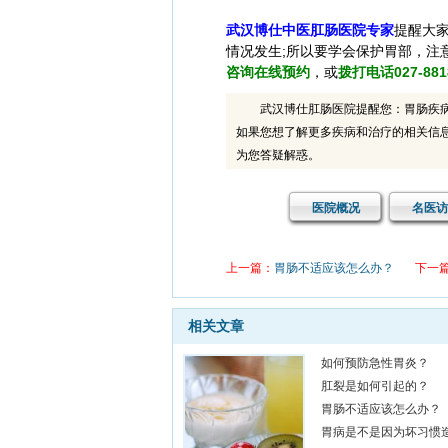
武汉博仕中医肛肠医院
专家
提醒大
情况发生;所以要学会保护胃部，注
咨询在线预约
，或
拨打电话027-881
武汉博仕肛肠医院提醒您：胃肠疾
如果您想了解更多疾病和治疗的相关信
为您答疑解惑。
医院概况
名医访
上一篇：
胃肠不适应该怎么办？
下一
相关文章
如何预防急性胃炎？
肛裂是如何引起的？
胃肠不适应该怎么办？
胃病是不是因为坏习惯