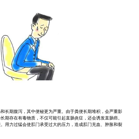
长期腹泻，其中便秘更为严重。由于粪便长期堆积，会严重影
内长期存在有毒物质，不仅可能引起直肠炎症，还会诱发直肠癌。
便。用力过猛会使肛门承受过大的压力，造成肛门充血、肿胀和裂