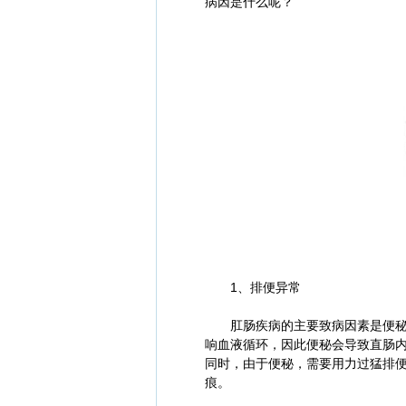
病因是什么呢？
1、排便异常
肛肠疾病的主要致病因素是便秘和
响血液循环，因此便秘会导致直肠
同时，由于便秘，需要用力过猛排
痕。