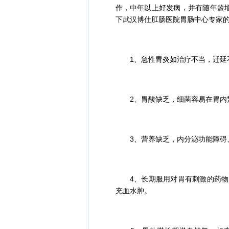
作，中年以上好发病，并有随年龄
下武汉博仕肛肠医院胃肠中心专家
1、急性胃炎如治疗不当，迁延
2、胃酸缺乏，细菌容易在胃内
3、营养缺乏，内分泌功能障碍、
4、长期服用对胃有刺激的药物、
充血水肿。