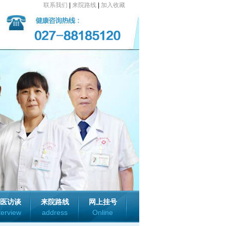
联系我们
|
来院路线
|
加入收藏
医访谈
来院路线
网上挂号
terview
address
Online