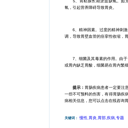
5、胃粘膜长期淤血缺氧。如充
氧，引起营养障碍导致胃炎。
6、精神因素。过度的精神刺激、
调，导致胃壁血管的痉挛性收缩，
7、细菌及其毒素的作用。由于胃
或胃内缺乏胃酸，细菌易在胃内繁
提示：
胃肠疾病患者一定要注
一些不可预料的伤害，有得胃肠疾
病相关信息，您可以点击在线咨询
慢性,胃炎,胃部,疾病,专题
关键词：