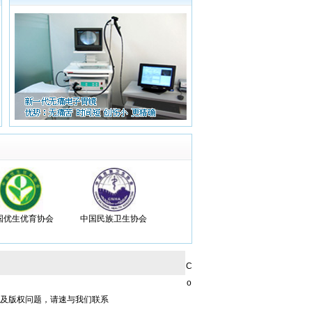
国优生优育协会
中国民族卫生协会
C
o
涉及版权问题，请速与我们联系