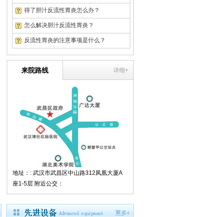
翁先生
随州市
结肠炎
得了胆汁反流性胃炎怎么办？
怎么解决胆汁反流性胃炎？
反流性胃炎的注意事项是什么？
来院路线
详细+
地址：: 武汉市武昌区中山路312凤凰大厦A
座1-5层 附近公交：