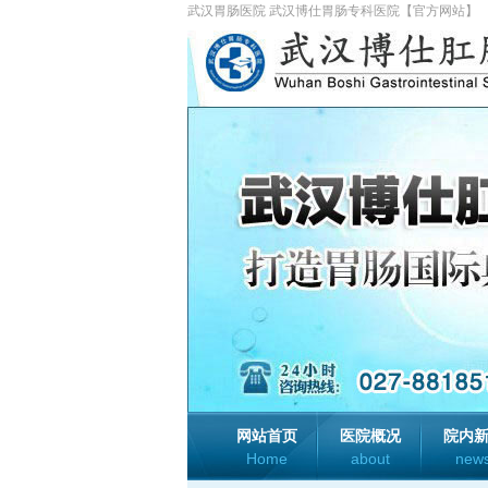
武汉胃肠医院 武汉博仕胃肠专科医院【官方网站】
网站首页
医院概况
院内
Home
about
new