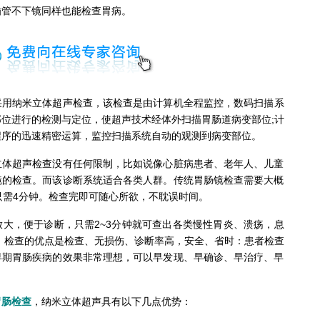
插管不下镜同样也能检查胃病。
采用纳米立体超声检查，该检查是由计算机全程监控，数码扫描系
位进行的检测与定位，使超声技术经体外扫描胃肠道病变部位;计
程序的迅速精密运算，监控扫描系统自动的观测到病变部位。
超声检查没有任何限制，比如说像心脏病患者、老年人、儿童
镜的检查。而该诊断系统适合各类人群。传统胃肠镜检查需要大概
只需4分钟。检查完即可随心所欲，不耽误时间。
，便于诊断，只需2~3分钟就可查出各类慢性胃炎、溃疡，息
。检查的优点是检查、无损伤、诊断率高，安全、省时：患者检查
早期胃肠疾病的效果非常理想，可以早发现、早确诊、早治疗、早
肠检查
，纳米立体超声具有以下几点优势：