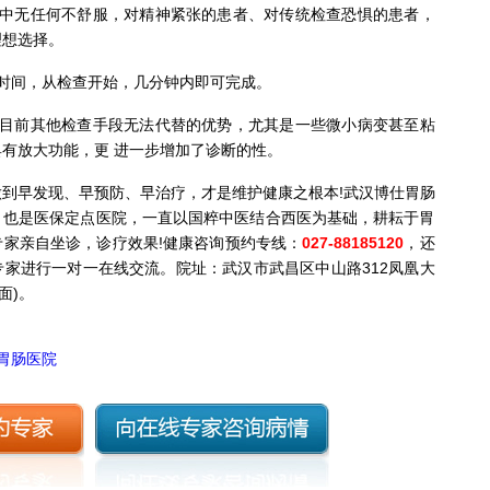
中无任何不舒服，对精神紧张的患者、对传统检查恐惧的患者，
理想选择。
时间，从检查开始，几分钟内即可完成。
目前其他检查手段无法代替的优势，尤其是一些微小病变甚至粘
有放大功能，更 进一步增加了诊断的性。
早发现、早预防、早治疗，才是维护健康之根本!武汉博仕胃肠
，也是医保定点医院，一直以国粹中医结合西医为基础，耕耘于胃
家亲自坐诊，诊疗效果!健康咨询预约专线：
027-88185120
，还
专家进行一对一在线交流。院址：武汉市武昌区中山路312凤凰大
面)。
汉胃肠医院