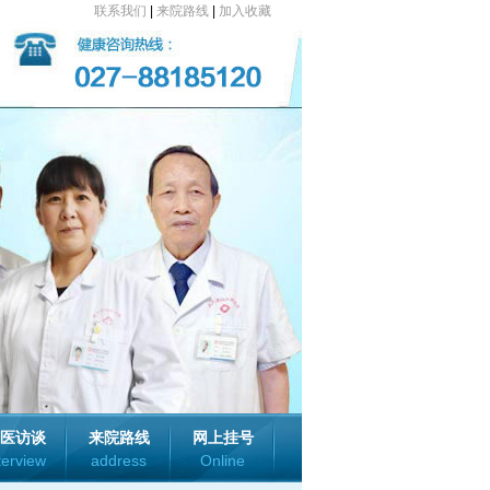
联系我们
|
来院路线
|
加入收藏
医访谈
来院路线
网上挂号
terview
address
Online