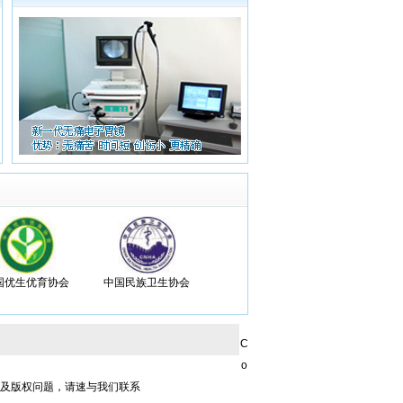
国优生优育协会
中国民族卫生协会
C
o
涉及版权问题，请速与我们联系