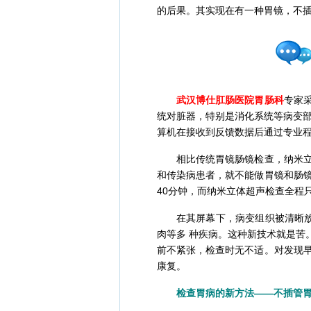
的后果。其实现在有一种胃镜，不
武汉博仕肛肠医院胃肠科
专家
统对脏器，特别是消化系统等病变部
算机在接收到反馈数据后通过专业
相比传统胃镜肠镜检查，纳米立体
和传染病患者，就不能做胃镜和肠
40分钟，而纳米立体超声检查全程
在其屏幕下，病变组织被清晰放大
肉等多 种疾病。这种新技术就是苦
前不紧张，检查时无不适。对发现
康复。
检查胃病的新方法——不插管胃