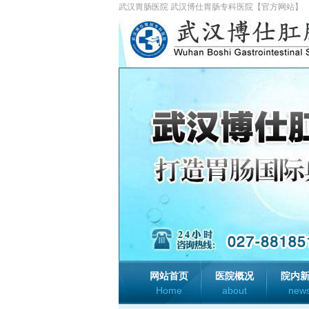
武汉胃肠医院 武汉博仕胃肠专科医院【官方网站】
网站首页
医院概况
院内
Home
about
new