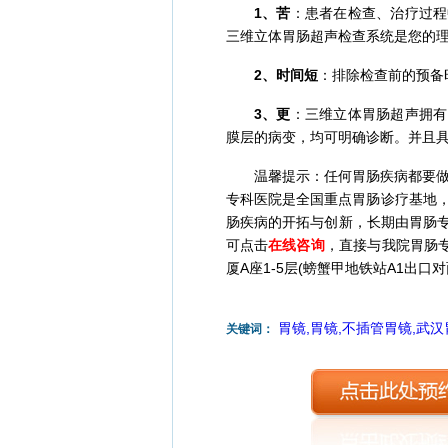
1、苦
：患者在检查、治疗过程
三维立体胃肠超声检查系统是您的
2、时间短
：排除检查前的预备
3、更
：三维立体胃肠超声拥有
膜层的病变，均可明确诊断。并且具
温馨提示：任何胃肠疾病都要做到
专科医院是全国重点胃肠诊疗基地
肠疾病的开拓与创新，长期由胃肠专
可点击
在线咨询
，直接与我院胃肠
厦A座1-5层(螃蟹甲地铁站A1出口对
胃镜,胃镜,不插管胃镜,武
关键词：