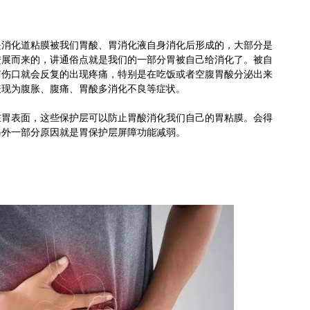
是消化道粘膜被我们胃酸、胃消化液自身消化后形成的，大部分是
进展而来的，讲通俗点就是我们的一部分胃被自己给消化了。被自
有伤口就会反复的出现疼痛，特别是在吃饭或者空腹胃酸分泌出来
表现为腹胀、腹痛、胃酸多消化不良等症状。
在胃表面，这些保护层可以防止胃酸消化我们自己的胃粘膜。会得
另外一部分原因就是胃保护层屏障功能减弱。
？