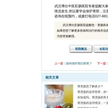
武汉博仕中医肛肠医院专家提醒大家
情况发生;所以要学会保护胃部，注
咨询在线预约，或拨打电话027-8818
武汉博仕肛肠医院提醒您：胃肠疾
如果您想了解更多疾病和治疗的相关信
为您答疑解惑。
医院概况
名医访
上一篇：
如何保护我们的胃？
下一篇
相关文章
胃溃疡您了解多少？
胃溃疡的这些危害，你
你知道吗。胃溃疡的常
胃溃疡的这些情况，一