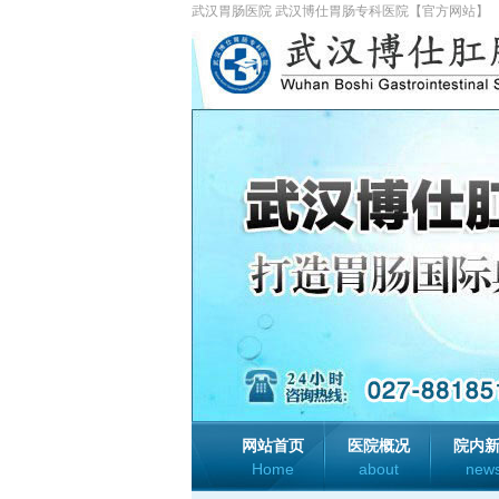
武汉胃肠医院 武汉博仕胃肠专科医院【官方网站】
网站首页
医院概况
院内
Home
about
new