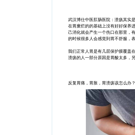
武汉博仕中医肛肠医院：溃疡其实
在胃糜烂的的基础上没有好好保养
己消化就会产生一个伤口在那里，
的时候很多人会感觉到胃不舒服，
我们正常人胃是有几层保护膜覆盖
溃疡的人一部分原因是胃酸太多，
反复胃痛，胃胀，胃溃疡该怎么办