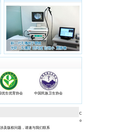
国优生优育协会
中国民族卫生协会
C
o
章涉及版权问题，请速与我们联系