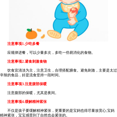
注意事项
1.少吃多餐
应规律进餐，可以少量多次，多吃一些易消化的食物。
注意事项
2.避食刺激食物
饮食宜清淡为主，注意卫生，合理搭配膳食。避免刺激，主要是太过
辛辣的食品，好是流食坚持一段时间。
注意事项
3.注意腹部保暖
注意腹部的保暖，尤其是夜间。
注意事项
4.缓解精神紧张
不仅是孩子要缓解精神紧张，更重要的是宝妈也得尽量放宽心;宝妈
精神紧张，宝宝感受到了自然也会紧张的。